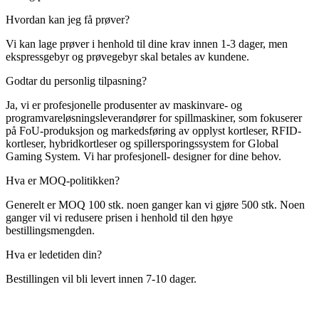
Hvordan kan jeg få prøver?
Vi kan lage prøver i henhold til dine krav innen 1-3 dager, men
ekspressgebyr og prøvegebyr skal betales av kundene.
Godtar du personlig tilpasning?
Ja, vi er profesjonelle produsenter av maskinvare- og
programvareløsningsleverandører for spillmaskiner, som fokuserer
på FoU-produksjon og markedsføring av opplyst kortleser, RFID-
kortleser, hybridkortleser og spillersporingssystem for Global
Gaming System. Vi har profesjonell- designer for dine behov.
Hva er MOQ-politikken?
Generelt er MOQ 100 stk. noen ganger kan vi gjøre 500 stk. Noen
ganger vil vi redusere prisen i henhold til den høye
bestillingsmengden.
Hva er ledetiden din?
Bestillingen vil bli levert innen 7-10 dager.