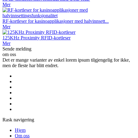
Mer
RF-kortleser for kasinoapplikasjoner med halvinnsett...
Mer
125KHz Proximity RFID-kortleser
Mer
Sende melding
om oss
Det er mange varianter av enkel lorem ipsum tilgjengelig for ikke,
men de fleste har blitt endret.
Rask navigering
Hjem
Om oss