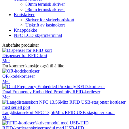
80mm termisk skriver
58mm termisk skriver
Kortskriver
Skriver for skrivebordskort
Utskrift av kasinokort
Knappdekke
NFC LCD-skjermterminal
Anbefalte produkter
Dispenser for RFID-kort
Mer
Du kommer kanskje også til å like
QR-kodekortleser
Mer
Dual Frequency Embedded Proximity RFID-kortleser
Mer
Langdistansekort NFC 13,56Mhz RFID USB-stasjonær kor...
Mer
RFID-kortleser/skrivermodul med USB-HID