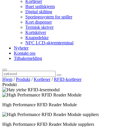
Kortleser
Buet spillskjerm
Digital skilting
Sporingssystem for spiller
Kort dispenser
Termisk skriver
Kortskriver
Knappdekke
NFC LCD-skjermterminal
Nyheter
Kontakt oss
Tilbakemelding
Hjem
/
Produkt
/
Kortleser
/
RFID-kortleser
Produkt
High Performance RFID Reader Module
High Performance RFID Reader Module suppliers