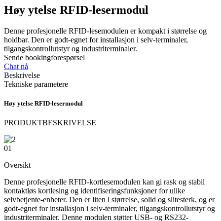
Høy ytelse RFID-lesermodul
Denne profesjonelle RFID-lesemodulen er kompakt i størrelse og
holdbar. Den er godt-egnet for installasjon i selv-terminaler,
tilgangskontrollutstyr og industriterminaler.
Sende bookingforespørsel
Chat nå
Beskrivelse
Tekniske parametere
Høy ytelse RFID-lesermodul
PRODUKTBESKRIVELSE
01
Oversikt
Denne profesjonelle RFID-kortlesemodulen kan gi rask og stabil
kontaktløs kortlesing og identifiseringsfunksjoner for ulike
selvbetjente-enheter. Den er liten i størrelse, solid og slitesterk, og er
godt-egnet for installasjon i selv-terminaler, tilgangskontrollutstyr og
industriterminaler. Denne modulen støtter USB- og RS232-