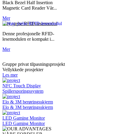
Black Bezel Half Insertion
Magnetic Card Reader Vår...
Mer
Høy ytelse RFID-lesermodul
Denne profesjonelle RFID-
lesemodulen er kompakt i...
Mer
Gruppe privat tilpasningsprosjekt
Vellykkede prosjekter
Les mer
NFC Touch Display
Spillersporingssystem
Elo & 3M berøringsskjerm
Elo & 3M berøringsskjerm
LED Gaming Monitor
LED Gaming Monitor