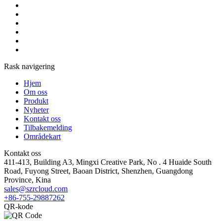
Rask navigering
Hjem
Om oss
Produkt
Nyheter
Kontakt oss
Tilbakemelding
Områdekart
Kontakt oss
411-413, Building A3, Mingxi Creative Park, No . 4 Huaide South
Road, Fuyong Street, Baoan District, Shenzhen, Guangdong
Province, Kina
sales@szrcloud.com
+86-755-29887262
QR-kode