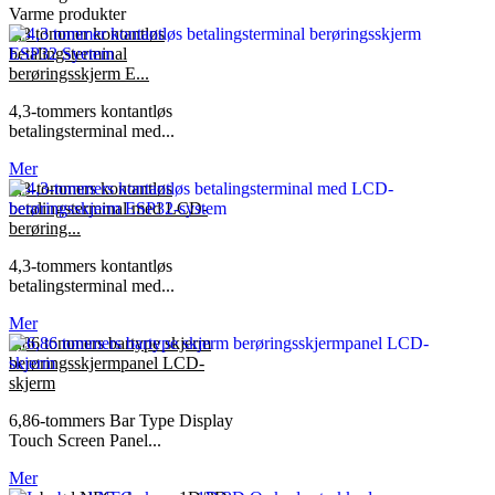
Varme produkter
4,3 tommer kontantløs
betalingsterminal
berøringsskjerm E...
4,3-tommers kontantløs
betalingsterminal med...
Mer
4,3-tommers kontantløs
betalingsterminal med LCD-
berøring...
4,3-tommers kontantløs
betalingsterminal med...
Mer
6,86 tommers bartype skjerm
berøringsskjermpanel LCD-
skjerm
6,86-tommers Bar Type Display
Touch Screen Panel...
Mer