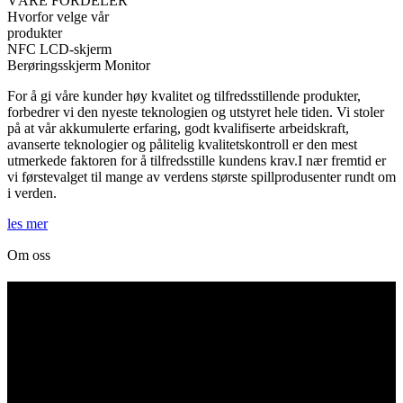
VÅRE FORDELER
Hvorfor velge vår
produkter
NFC LCD-skjerm
Berøringsskjerm Monitor
For å gi våre kunder høy kvalitet og tilfredsstillende produkter,
forbedrer vi den nyeste teknologien og utstyret hele tiden. Vi stoler
på at vår akkumulerte erfaring, godt kvalifiserte arbeidskraft,
avanserte teknologier og pålitelig kvalitetskontroll er den mest
utmerkede faktoren for å tilfredsstille kundens krav.I nær fremtid er
vi førstevalget til mange av verdens største spillprodusenter rundt om
i verden.
les mer
Om oss