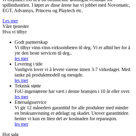
spillindustrien. I løpet av disse årene har vi jobbet med Novomatic,
EGT, Advansys, Princess og Playtech etc.
Les mer
Våre tjenester
Hva vi tilbyr
Godt partnerskap
Vi tilbyr vinn-vinn-virksomheten til deg. Vi er alltid her for å
yte den beste servicen til deg..
les mer
Levering i tide
Vanligvis lover vi å levere varene innen 3-7 virkedager. Med
tanke på produktmodell og mengde.
les mer
Teknisk støtte
FoU-ingeniørene har vært i denne bransjen i 10 år eller over.
les mer
Ettersalgsservice
Vi gir 12 måneders garantitid for alle produkter med mindre
en bruksanvisning er ødelagt og skadet. Utover garantitiden
henter vi kun en liten del av kostnaden for reparasjon.
les mer
Hot salg